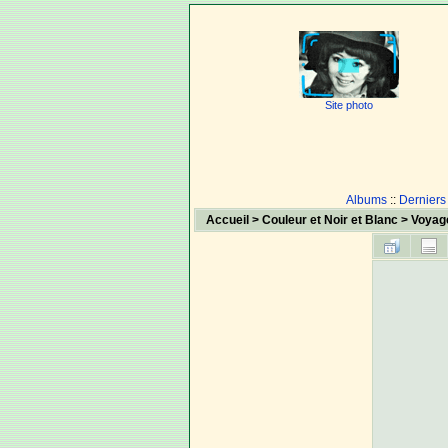
Site photo
Albums
::
Derniers
Accueil
>
Couleur et Noir et Blanc
>
Voyag