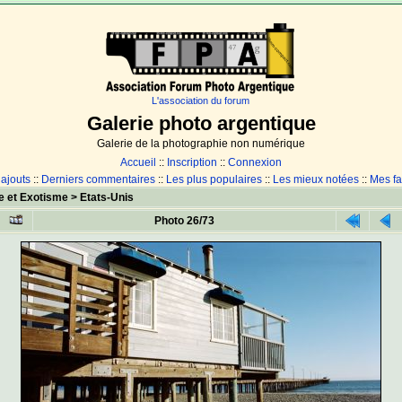
L'association du forum
Galerie photo argentique
Galerie de la photographie non numérique
Accueil
::
Inscription
::
Connexion
 ajouts
::
Derniers commentaires
::
Les plus populaires
::
Les mieux notées
::
Mes fa
e et Exotisme
>
Etats-Unis
Photo 26/73