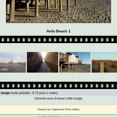
Avila Beach 1
e image
(note actuelle : 0 / 5 pour 1 votes)
Survoler pour évaluer cette image
Powered by
Coppermine Photo Gallery