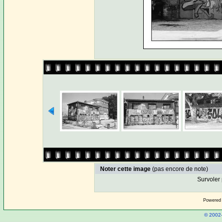
Noter cette image
(pas encore de note)
Survoler 
Powered
© 2002