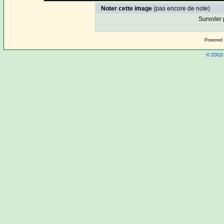
Noter cette image
(pas encore de note)
Survoler 
Powered
© 2002