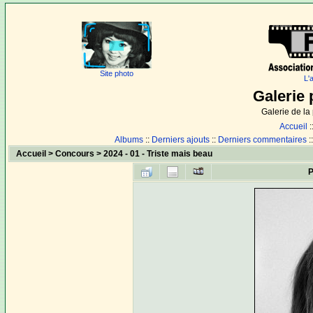
Site photo
L'
Galerie 
Galerie de l
Accueil
:
Albums
::
Derniers ajouts
::
Derniers commentaires
:
Accueil
>
Concours
>
2024 - 01 - Triste mais beau
P