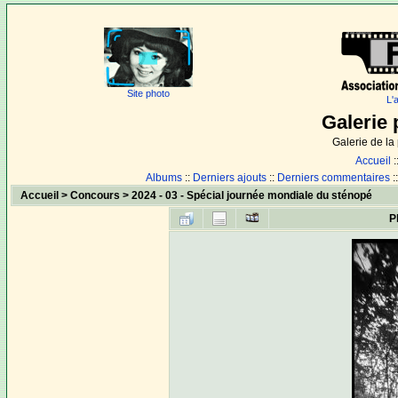
Site photo
L'
Galerie 
Galerie de l
Accueil
:
Albums
::
Derniers ajouts
::
Derniers commentaires
:
Accueil
>
Concours
>
2024 - 03 - Spécial journée mondiale du sténopé
P