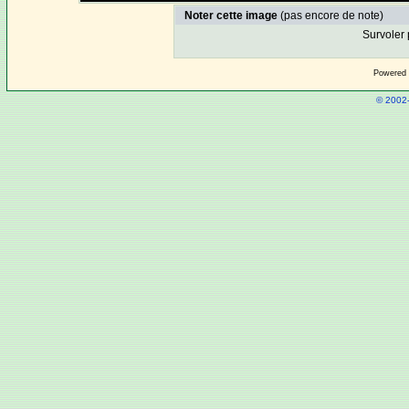
Noter cette image
(pas encore de note)
Survoler 
Powered
© 2002