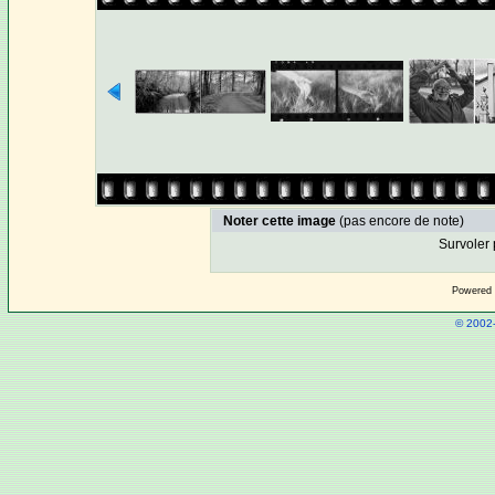
Noter cette image
(pas encore de note)
Survoler 
Powered
© 2002