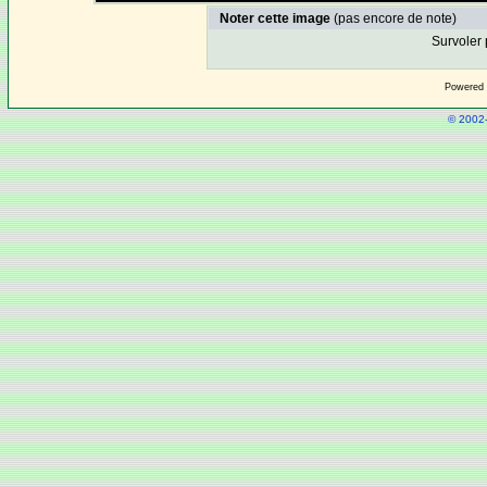
Noter cette image
(pas encore de note)
Survoler 
Powered
© 2002