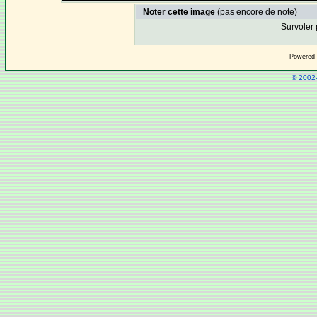
Noter cette image
(pas encore de note)
Survoler 
Powered
© 2002