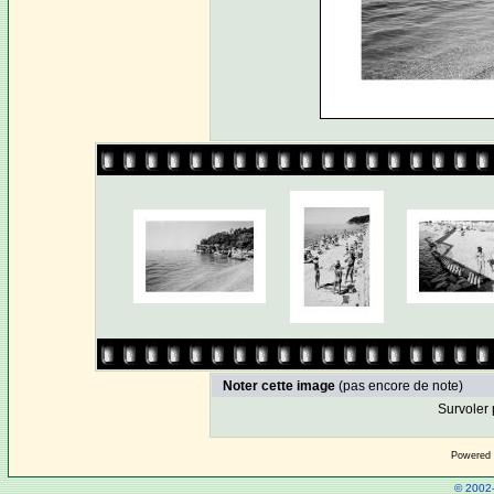
Noter cette image
(pas encore de note)
Survoler 
Powered
© 2002