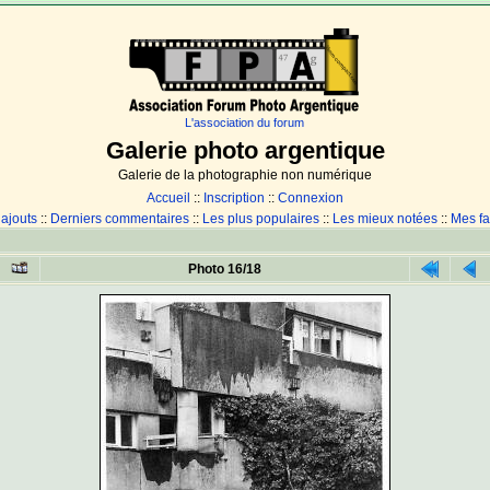
L'association du forum
Galerie photo argentique
Galerie de la photographie non numérique
Accueil
::
Inscription
::
Connexion
 ajouts
::
Derniers commentaires
::
Les plus populaires
::
Les mieux notées
::
Mes fa
Photo 16/18