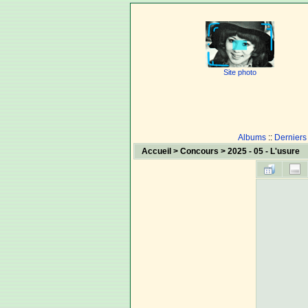
Site photo
Albums
::
Derniers
Accueil
>
Concours
>
2025 - 05 - L'usure