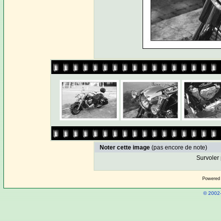
Noter cette image
(pas encore de note)
Survoler 
Powered
© 2002