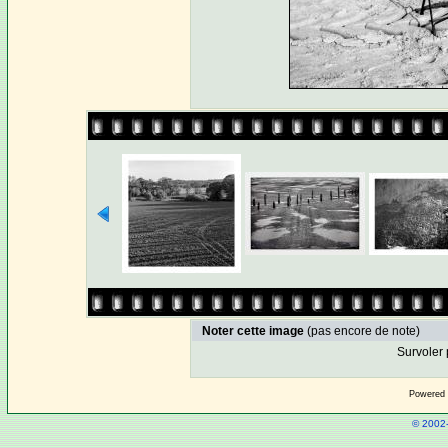
Noter cette image
(pas encore de note)
Survoler 
Powered
© 2002