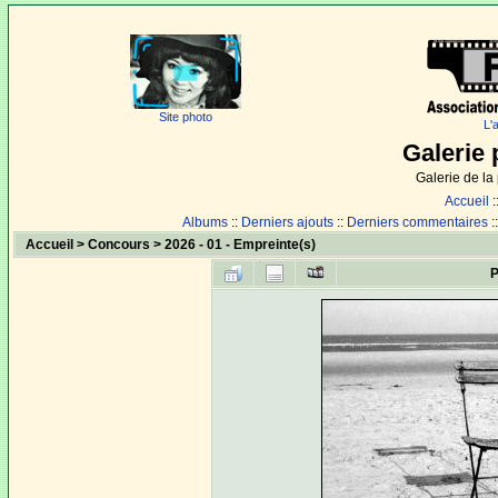
Site photo
L'
Galerie 
Galerie de l
Accueil
:
Albums
::
Derniers ajouts
::
Derniers commentaires
:
Accueil
>
Concours
>
2026 - 01 - Empreinte(s)
P