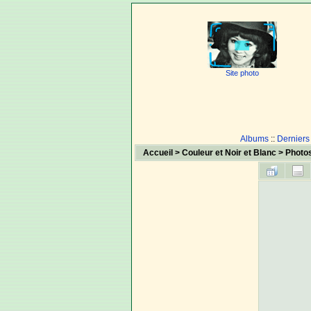
Site photo
Albums
::
Derniers
Accueil
>
Couleur et Noir et Blanc
>
Photos