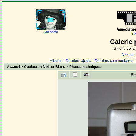
Site photo
L'
Galerie 
Galerie de l
Accueil
:
Albums
::
Derniers ajouts
::
Derniers commentaires
:
Accueil
>
Couleur et Noir et Blanc
>
Photos techniques
Ph