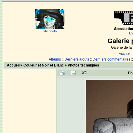
Site photo
L'
Galerie 
Galerie de l
Accueil
:
Albums
::
Derniers ajouts
::
Derniers commentaires
:
Accueil
>
Couleur et Noir et Blanc
>
Photos techniques
Ph