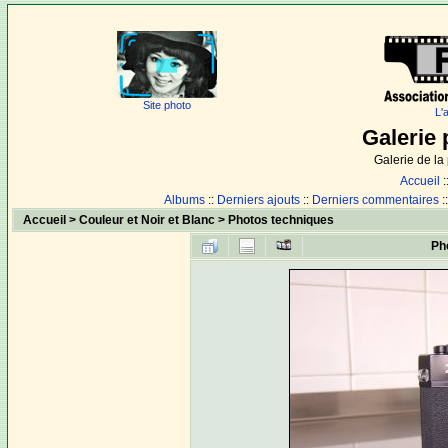
Site photo
L'
Galerie 
Galerie de l
Accueil
:
Albums
::
Derniers ajouts
::
Derniers commentaires
:
Accueil
>
Couleur et Noir et Blanc
>
Photos techniques
Ph