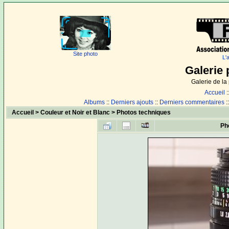
Site photo
L'
Galerie 
Galerie de l
Accueil
:
Albums
::
Derniers ajouts
::
Derniers commentaires
:
Accueil
>
Couleur et Noir et Blanc
>
Photos techniques
Ph