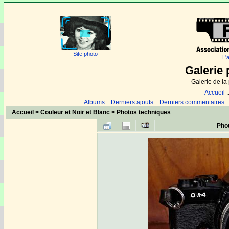
Site photo
L'
Galerie 
Galerie de l
Accueil
:
Albums
::
Derniers ajouts
::
Derniers commentaires
:
Accueil
>
Couleur et Noir et Blanc
>
Photos techniques
Pho