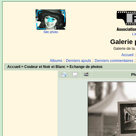
Site photo
L'
Galerie 
Galerie de l
Accueil
:
Albums
::
Derniers ajouts
::
Derniers commentaires
:
Accueil
>
Couleur et Noir et Blanc
>
Echange de photos
Ph