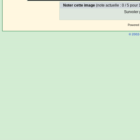
Noter cette image
(note actuelle : 0 / 5 pour 
Survoler 
Powered
© 2002