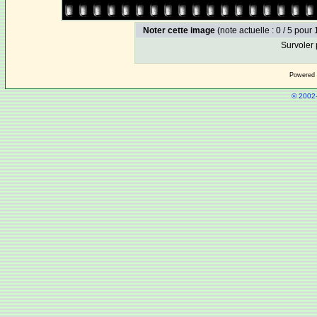
Noter cette image
(note actuelle : 0 / 5 pour 
Survoler 
Powered
© 2002