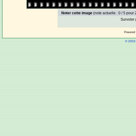
Noter cette image
(note actuelle : 0 / 5 pour 
Survoler 
Powered
© 2002