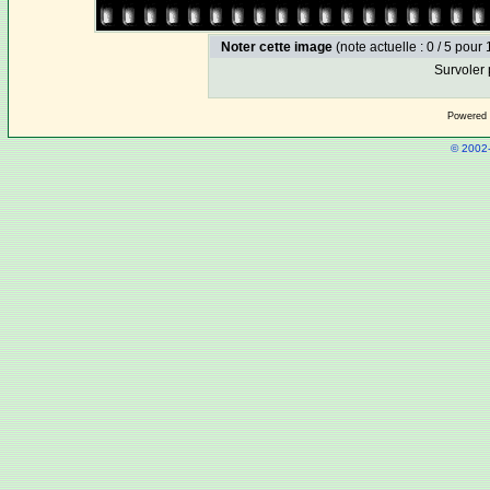
Noter cette image
(note actuelle : 0 / 5 pour 
Survoler 
Powered
© 2002