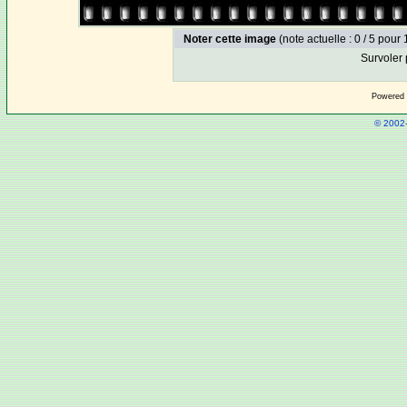
Noter cette image
(note actuelle : 0 / 5 pour 
Survoler 
Powered
© 2002