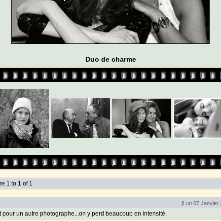
Duo de charme
 1 to 1 of 1
[Lun 07 Janvier 
t pour un autre photographe...on y perd beaucoup en intensité.