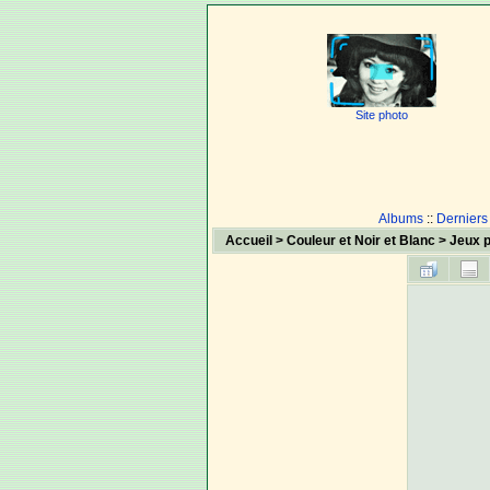
Site photo
Albums
::
Derniers
Accueil
>
Couleur et Noir et Blanc
>
Jeux p