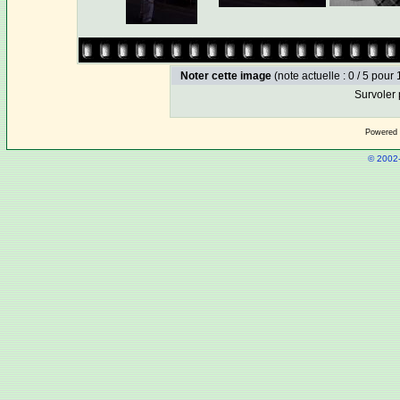
Noter cette image
(note actuelle : 0 / 5 pour 
Survoler 
Powered
© 2002