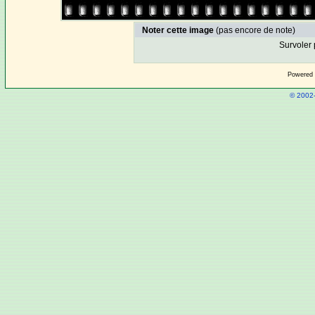
Noter cette image
(pas encore de note)
Survoler 
Powered
© 2002