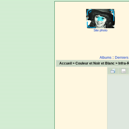
Site photo
Albums
::
Derniers
Accueil
>
Couleur et Noir et Blanc
>
Infra-