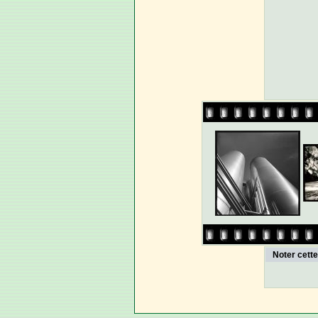
Noter cett