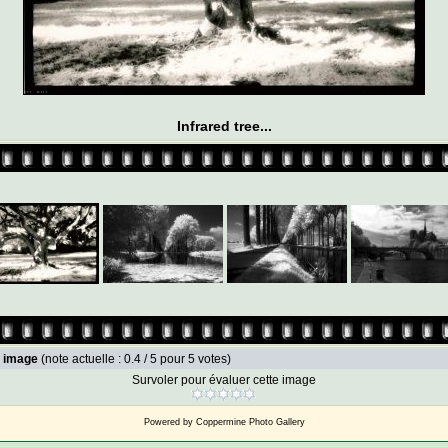
Infrared tree...
e image
(note actuelle : 0.4 / 5 pour 5 votes)
Survoler pour évaluer cette image
Powered by
Coppermine Photo Gallery