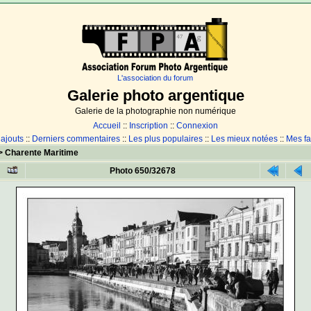
L'association du forum
Galerie photo argentique
Galerie de la photographie non numérique
Accueil
::
Inscription
::
Connexion
 ajouts
::
Derniers commentaires
::
Les plus populaires
::
Les mieux notées
::
Mes fa
>
Charente Maritime
Photo 650/32678