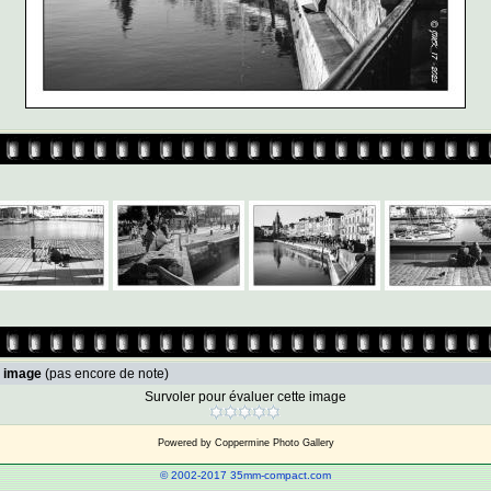
e image
(pas encore de note)
Survoler pour évaluer cette image
Powered by
Coppermine Photo Gallery
© 2002-2017 35mm-compact.com