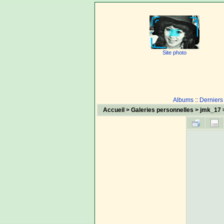
Site photo
Albums
::
Derniers
Accueil
>
Galeries personnelles
>
jmk_17