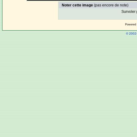
Noter cette image
(pas encore de note)
Survoler 
Powered
© 2002