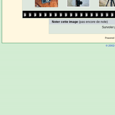
Noter cette image
(pas encore de note)
Survoler 
Powered
© 2002