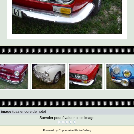
e image
(pas encore de note)
Survoler pour évaluer cette image
Powered by
Coppermine Photo Gallery