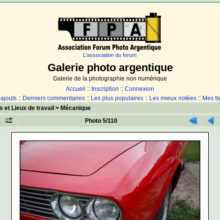
L'association du forum
Galerie photo argentique
Galerie de la photographie non numérique
Accueil
::
Inscription
::
Connexion
 ajouts
::
Derniers commentaires
::
Les plus populaires
::
Les mieux notées
::
Mes fa
s et Lieux de travail
>
Mécanique
Photo 5/110