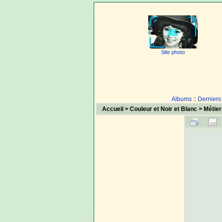
Site photo
Albums
::
Derniers
Accueil
>
Couleur et Noir et Blanc
>
Métier