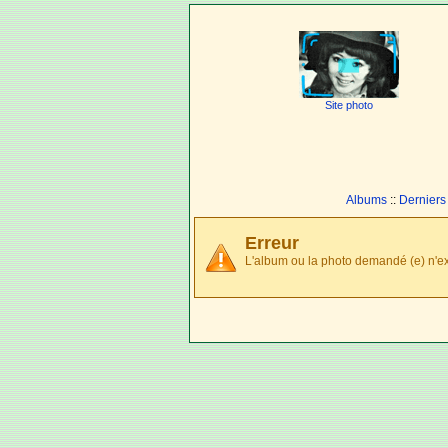
Site photo
Albums
::
Derniers
Erreur
L'album ou la photo demandé (e) n'ex