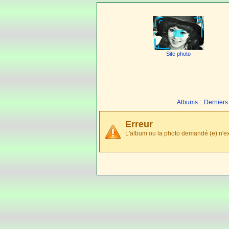
Site photo
Albums
::
Derniers
Erreur
L'album ou la photo demandé (e) n'ex