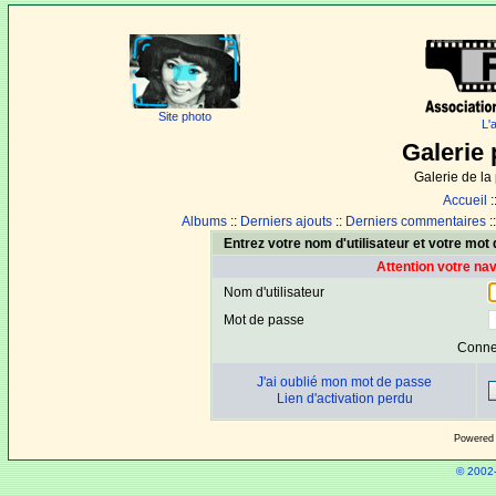
Site photo
L'
Galerie 
Galerie de l
Accueil
:
Albums
::
Derniers ajouts
::
Derniers commentaires
:
Entrez votre nom d'utilisateur et votre mo
Attention votre na
Nom d'utilisateur
Mot de passe
Conne
J'ai oublié mon mot de passe
Lien d'activation perdu
Powered
© 2002