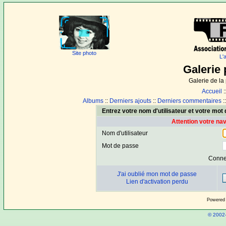
Site photo
L'
Galerie 
Galerie de l
Accueil
:
Albums
::
Derniers ajouts
::
Derniers commentaires
:
Entrez votre nom d'utilisateur et votre mo
Attention votre na
Nom d'utilisateur
Mot de passe
Conne
J'ai oublié mon mot de passe
Lien d'activation perdu
Powered
© 2002