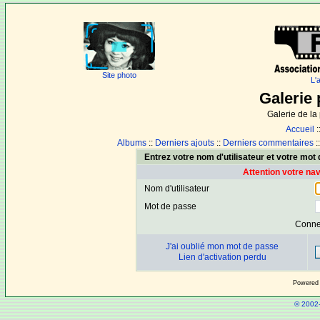
Site photo
L'
Galerie 
Galerie de l
Accueil
:
Albums
::
Derniers ajouts
::
Derniers commentaires
:
Entrez votre nom d'utilisateur et votre mo
Attention votre na
Nom d'utilisateur
Mot de passe
Conne
J'ai oublié mon mot de passe
Lien d'activation perdu
Powered
© 2002