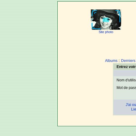
Site photo
Albums
::
Derniers
Entrez votr
Nom d'utili
Mot de pas
J'ai o
Lie