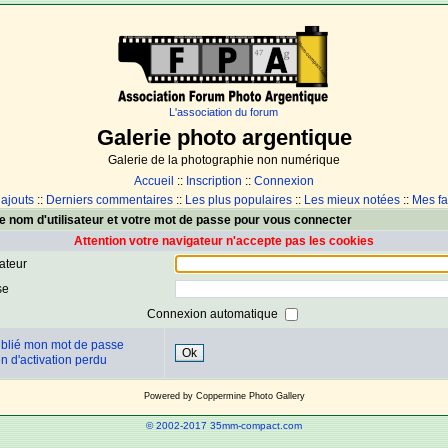
L'association du forum
Galerie photo argentique
Galerie de la photographie non numérique
Accueil
::
Inscription
::
Connexion
 ajouts
::
Derniers commentaires
::
Les plus populaires
::
Les mieux notées
::
Mes fa
e nom d'utilisateur et votre mot de passe pour vous connecter
Attention votre navigateur n'accepte pas les cookies
sateur
se
Connexion automatique
ublié mon mot de passe
Ok
n d'activation perdu
Powered by
Coppermine Photo Gallery
© 2002-2017 35mm-compact.com