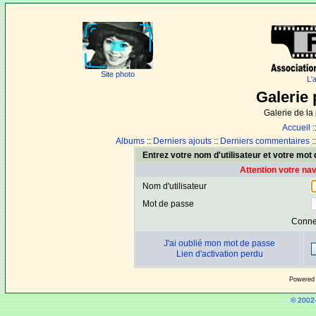
Site photo
L'
Galerie 
Galerie de l
Accueil
:
Albums
::
Derniers ajouts
::
Derniers commentaires
:
Entrez votre nom d'utilisateur et votre mo
Attention votre na
Nom d'utilisateur
Mot de passe
Conne
J'ai oublié mon mot de passe
Lien d'activation perdu
Powered
© 2002