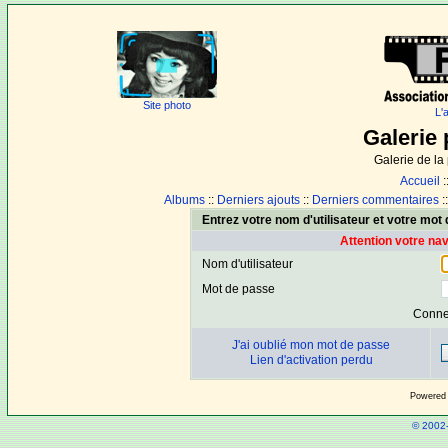
Site photo
L'
Galerie 
Galerie de l
Accueil
:
Albums
::
Derniers ajouts
::
Derniers commentaires
:
Entrez votre nom d'utilisateur et votre mo
Attention votre na
Nom d'utilisateur
Mot de passe
Conne
J'ai oublié mon mot de passe
Lien d'activation perdu
Powered
© 2002