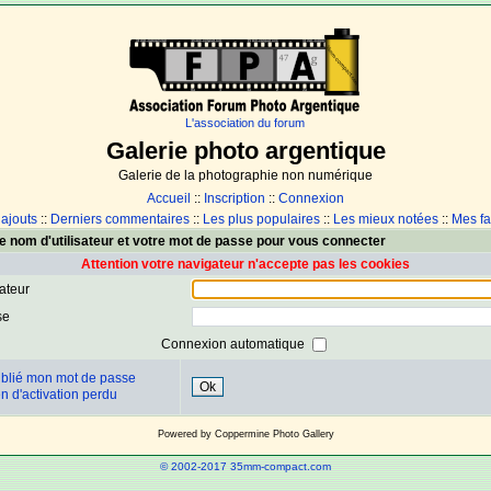
L'association du forum
Galerie photo argentique
Galerie de la photographie non numérique
Accueil
::
Inscription
::
Connexion
 ajouts
::
Derniers commentaires
::
Les plus populaires
::
Les mieux notées
::
Mes fa
e nom d'utilisateur et votre mot de passe pour vous connecter
Attention votre navigateur n'accepte pas les cookies
sateur
se
Connexion automatique
ublié mon mot de passe
Ok
n d'activation perdu
Powered by
Coppermine Photo Gallery
© 2002-2017 35mm-compact.com