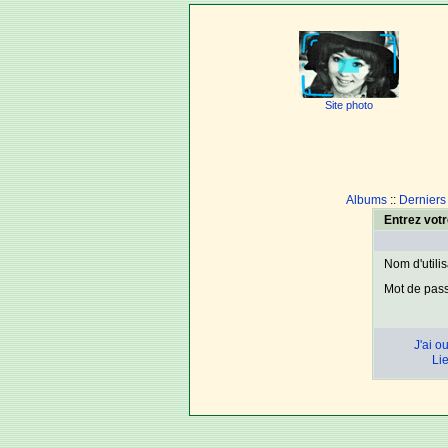
Site photo
Albums
::
Derniers
Entrez votr
Nom d'utili
Mot de pas
J'ai o
Lie