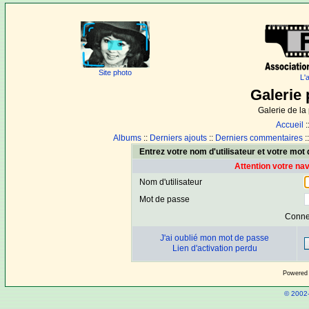
Site photo
L'
Galerie 
Galerie de l
Accueil
:
Albums
::
Derniers ajouts
::
Derniers commentaires
:
Entrez votre nom d'utilisateur et votre mo
Attention votre na
Nom d'utilisateur
Mot de passe
Conne
J'ai oublié mon mot de passe
Lien d'activation perdu
Powered
© 2002