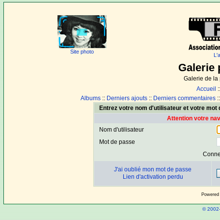
Site photo
L'
Galerie 
Galerie de l
Accueil
:
Albums
::
Derniers ajouts
::
Derniers commentaires
:
Entrez votre nom d'utilisateur et votre mo
Attention votre na
Nom d'utilisateur
Mot de passe
Conne
J'ai oublié mon mot de passe
Lien d'activation perdu
Powered
© 2002