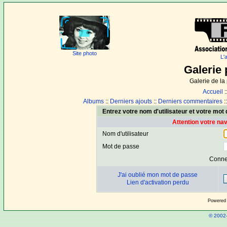
Site photo
L'
Galerie 
Galerie de l
Accueil
:
Albums
::
Derniers ajouts
::
Derniers commentaires
:
Entrez votre nom d'utilisateur et votre mo
Attention votre na
Nom d'utilisateur
Mot de passe
Conne
J'ai oublié mon mot de passe
Lien d'activation perdu
Powered
© 2002