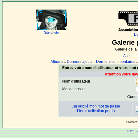
Site photo
L'
Galerie 
Galerie de l
Accueil
:
Albums
::
Derniers ajouts
::
Derniers commentaires
:
Entrez votre nom d'utilisateur et votre mo
Attention votre na
Nom d'utilisateur
Mot de passe
Conne
J'ai oublié mon mot de passe
Lien d'activation perdu
Powered
© 2002