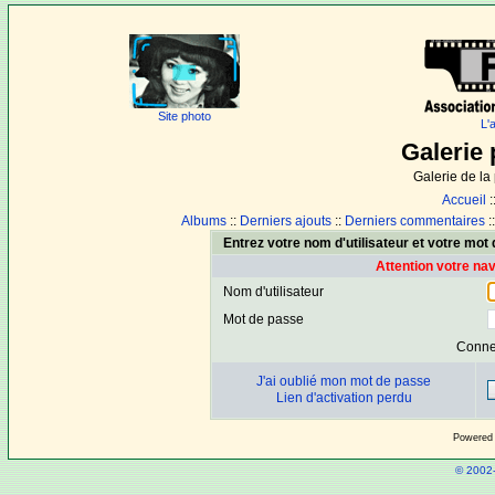
Site photo
L'
Galerie 
Galerie de l
Accueil
:
Albums
::
Derniers ajouts
::
Derniers commentaires
:
Entrez votre nom d'utilisateur et votre mo
Attention votre na
Nom d'utilisateur
Mot de passe
Conne
J'ai oublié mon mot de passe
Lien d'activation perdu
Powered
© 2002