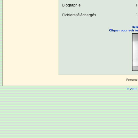
Biographie
F
Fichiers téléchargés
1
Dern
Cliquer pour voir 
Powered
© 2002