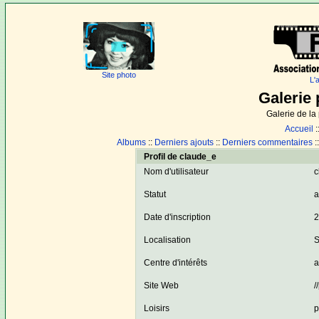
Site photo
L'
Galerie 
Galerie de l
Accueil
:
Albums
::
Derniers ajouts
::
Derniers commentaires
:
Profil de claude_e
Nom d'utilisateur
c
Statut
a
Date d'inscription
2
Localisation
S
Centre d'intérêts
a
Site Web
/
Loisirs
p