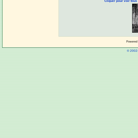
Cliquer pour voir to
Powered
© 2002