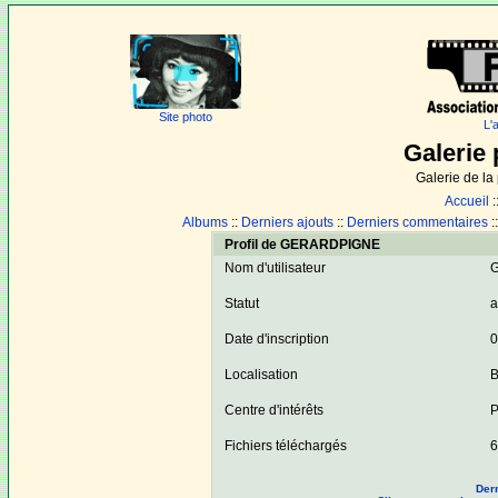
Site photo
L'
Galerie 
Galerie de l
Accueil
:
Albums
::
Derniers ajouts
::
Derniers commentaires
:
Profil de GERARDPIGNE
Nom d'utilisateur
Statut
a
Date d'inscription
0
Localisation
B
Centre d'intérêts
P
Fichiers téléchargés
6
Dern