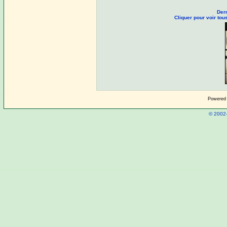
Dern
Cliquer pour voir to
Powered
© 2002