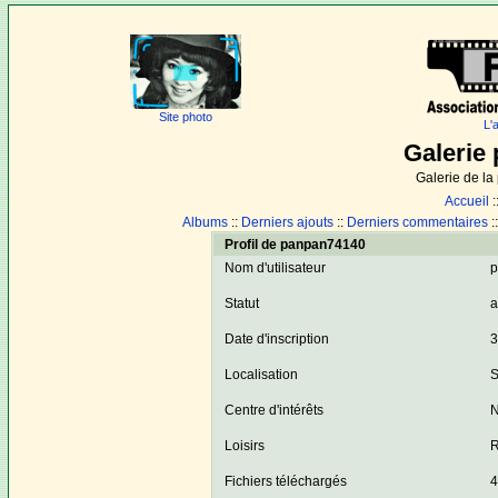
Site photo
L'
Galerie 
Galerie de l
Accueil
:
Albums
::
Derniers ajouts
::
Derniers commentaires
:
Profil de panpan74140
Nom d'utilisateur
p
Statut
a
Date d'inscription
3
Localisation
S
Centre d'intérêts
N
Loisirs
R
Fichiers téléchargés
4