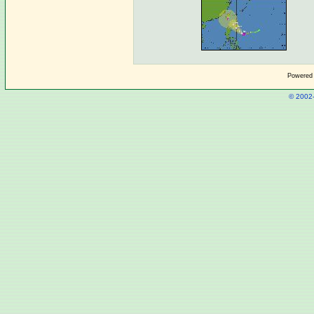
Powered
© 2002