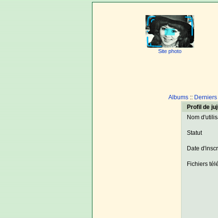
Site photo
Albums
::
Derniers
Profil de ju
Nom d'utili
Statut
Date d'inscr
Fichiers té