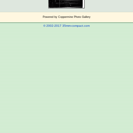
Powered by
Coppermine Photo Gallery
© 2002-2017 35mm-compact.com